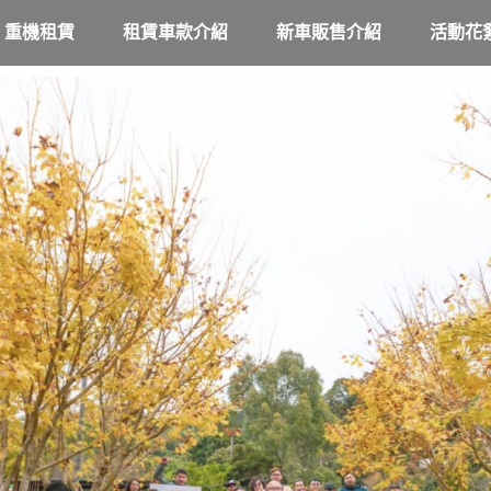
重機租賃
租賃車款介紹
新車販售介紹
活動花