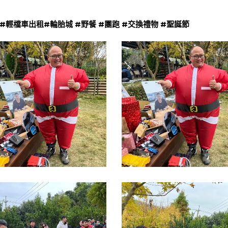
#輕檔車出租
#輪胎城 #野餐 #團跑 #交換禮物 #聖誕節