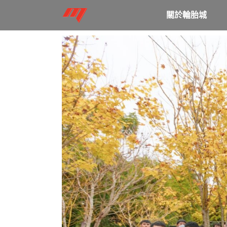
關於輪胎城