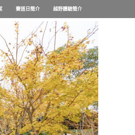
絮
賽道日簡介
越野體驗簡介