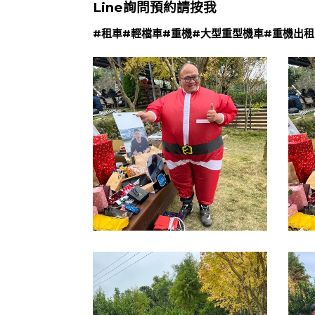
Line詢問預約請按我
#租車
#輕檔車
#重機
#大型重型機車
#重機出租