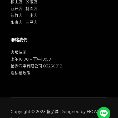
松山店
公館店
新莊店
桃園店
新竹店
西屯店
永康店
三民店
聯絡我們
客服時間
上午10:00 – 下午10:00
拾捌汽車有限公司 83250812
隱私權政策
Copyright © 2023
輪胎城
, Designed by
HOWMAI
Line