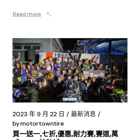
Read more
2023 年 9 月 22 日
最新消息
by
motortowntire
買一送一,七折,優惠,耐力賽,賽道,萬