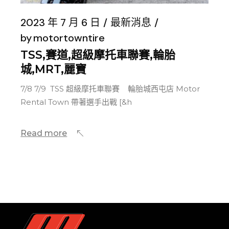
2023 年 7 月 6 日
最新消息
by
motortowntire
TSS,賽道,超級摩托車聯賽,輪胎
城,MRT,麗寶
7/8 7/9 TSS 超級摩托車聯賽 輪胎城西屯店 Motor
Rental Town 帶著選手出戰 [&h
Read more