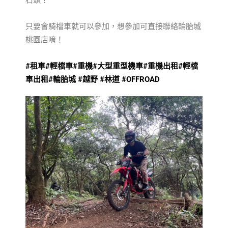
只要會騎檔車就可以參加，想參加可直接聯絡輪胎城
桃園店唷！
#租車
#輕檔車
#重機
#大型重型機車
#重機出租
#輕檔
車出租
#輪胎城 #越野
#林道 #OFFROAD