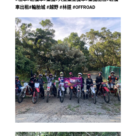
車出租
#輪胎城 #越野
#林道 #OFFROAD