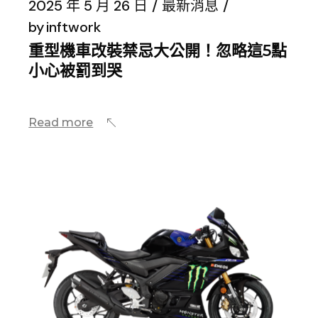
2025 年 5 月 26 日
最新消息
by
inftwork
重型機車改裝禁忌大公開！忽略這5點
小心被罰到哭
Read more