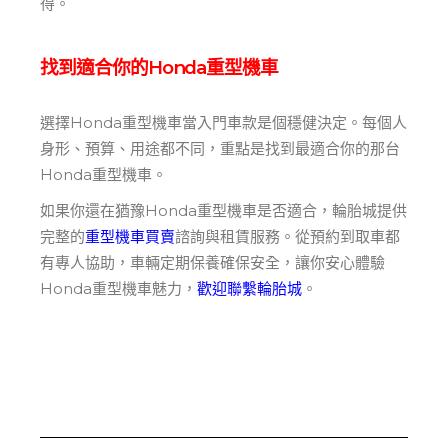
得。
找到適合你的Honda重型機車
選擇Honda重型機車當入門車款是個穩健決定。每個人
身形、預算、用途都不同，重點是找到最適合你的那台
Honda重型機車。
如果你還在猶豫Honda重型機車是否適合，輪胎城提供
完整的
重型機車買賣
諮詢與租賃服務。從預約到取車都
有專人協助，車輛定期保養確保安全，讓你安心體驗
Honda重型機車魅力，
歡迎聯繫輪胎城
。