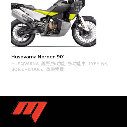
Husqvarna Norden 901
HUSQVARNA
越野/多功能
多功能車
TYPE-NK
601cc~1300cc
重機租賃