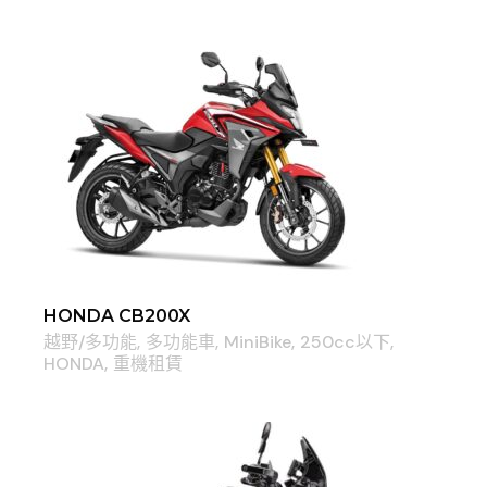
HONDA CB200X
越野/多功能
多功能車
MiniBike
250cc以下
HONDA
重機租賃