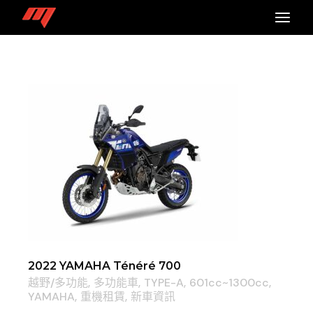
2022 YAMAHA Ténéré 700
越野/多功能
多功能車
TYPE-A
601cc~1300cc
YAMAHA
重機租賃
新車資訊