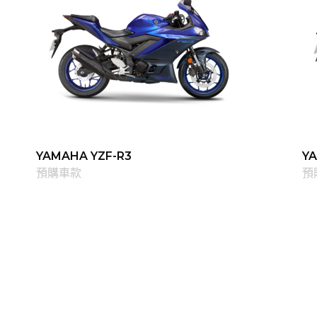
YAMAHA YZF-R3
Y
預購車款
預