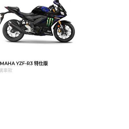
AMAHA YZF-R3 特仕版
購車款