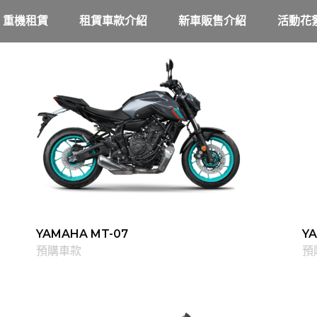
重機租賃
租賃車款介紹
新車販售介紹
活動花
YAMAHA MT-07
Y
預購車款
預