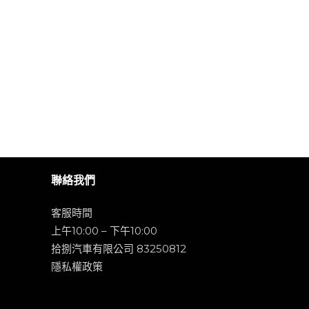
聯絡我們
客服時間
上午10:00 – 下午10:00
拾捌汽車有限公司 83250812
隱私權政策