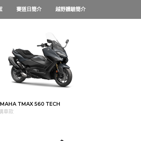
絮
賽道日簡介
越野體驗簡介
AMAHA TMAX 560 TECH
購車款