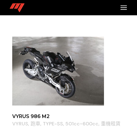
VYRUS 986 M2
VYRUS
跑車
TYPE-SS
501cc~600cc
重機租賃