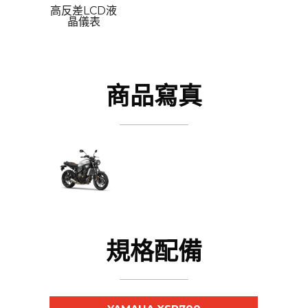
高反差LCD液
晶儀表
商品寫真
規格配備