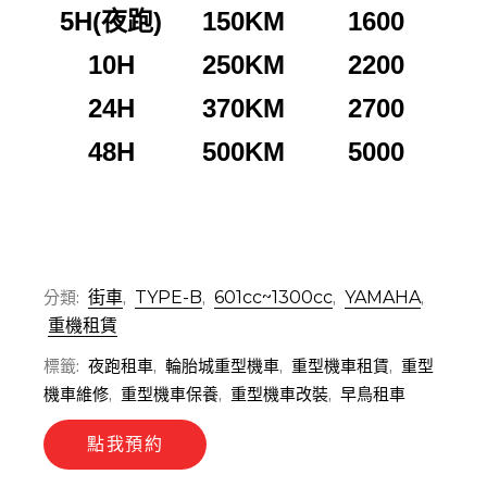
5H(夜跑)
150KM
1600
10H
250KM
2200
24H
370KM
2700
48H
500KM
5000
分類:
街車
,
TYPE-B
,
601cc~1300cc
,
YAMAHA
,
重機租賃
標籤:
夜跑租車
,
輪胎城重型機車
,
重型機車租賃
,
重型
機車維修
,
重型機車保養
,
重型機車改裝
,
早鳥租車
點我預約