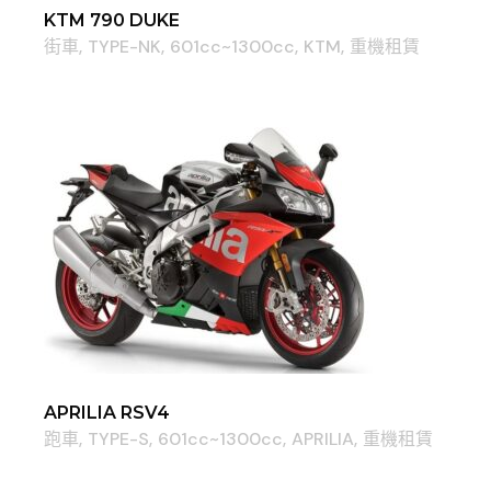
KTM 790 DUKE
街車
TYPE-NK
601cc~1300cc
KTM
重機租賃
APRILIA RSV4
跑車
TYPE-S
601cc~1300cc
APRILIA
重機租賃